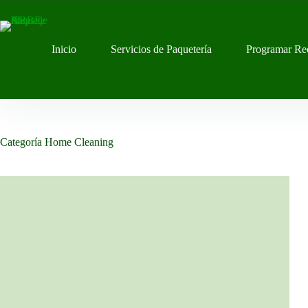
Saltar
al
contenido
Inicio
Servicios de Paquetería
Programar Re
Categoría
Home Cleaning