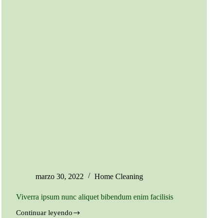
marzo 30, 2022
Home Cleaning
Viverra ipsum nunc aliquet bibendum enim facilisis
Continuar leyendo
Viverra