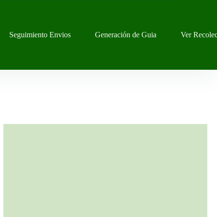
Seguimiento Envios
Generación de Guia
Ver Recole