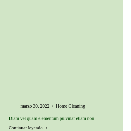
marzo 30, 2022
Home Cleaning
Diam vel quam elementum pulvinar etiam non
Continuar leyendo
Diam